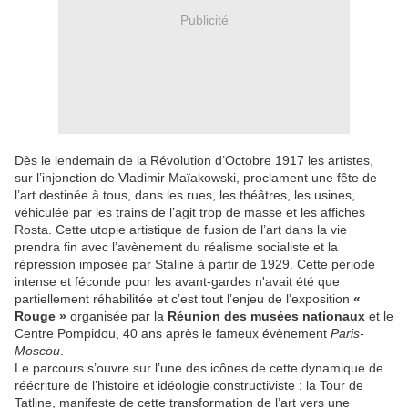
Publicité
Dès le lendemain de la Révolution d’Octobre 1917 les artistes,
sur l’injonction de Vladimir Maïakowski, proclament une fête de
l’art destinée à tous, dans les rues, les théâtres, les usines,
véhiculée par les trains de l’agit trop de masse et les affiches
Rosta. Cette utopie artistique de fusion de l’art dans la vie
prendra fin avec l’avènement du réalisme socialiste et la
répression imposée par Staline à partir de 1929. Cette période
intense et féconde pour les avant-gardes n'avait été que
partiellement réhabilitée et c’est tout l’enjeu de l’exposition
«
Rouge »
organisée par la
Réunion des musées nationaux
et le
Centre Pompidou, 40 ans après le fameux évènement
Paris-
Moscou
.
Le parcours s’ouvre sur l’une des icônes de cette dynamique de
réécriture de l’histoire et idéologie constructiviste : la Tour de
Tatline, manifeste de cette transformation de l’art vers une