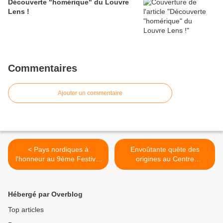
Découverte "homérique" du Louvre
Lens !
Commentaires
Ajouter un commentaire
< Pays nordiques à
Envoûtante quête des
l'honneur au 9ème Festival
origines au Centre
de Fontainebleau
Pompidou ! >
Hébergé par Overblog
Top articles