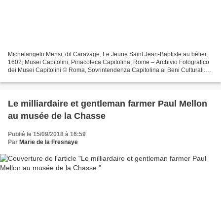
Michelangelo Merisi, dit Caravage, Le Jeune Saint Jean-Baptiste au bélier,
1602, Musei Capitolini, Pinacoteca Capitolina, Rome – Archivio Fotografico
dei Musei Capitolini © Roma, Sovrintendenza Capitolina ai Beni Culturali.
Francesca Cappelletti, professeur...
Le milliardaire et gentleman farmer Paul Mellon
au musée de la Chasse
Publié le 15/09/2018 à 16:59
Par
Marie de la Fresnaye