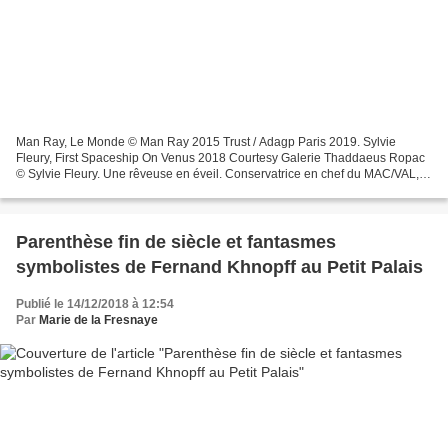
Man Ray, Le Monde © Man Ray 2015 Trust / Adagp Paris 2019. Sylvie
Fleury, First Spaceship On Venus 2018 Courtesy Galerie Thaddaeus Ropac
© Sylvie Fleury. Une rêveuse en éveil. Conservatrice en chef du MAC/VAL,
Alexia Fabre historienne de l'art, s'est...
Parenthèse fin de siècle et fantasmes
symbolistes de Fernand Khnopff au Petit Palais
Publié le 14/12/2018 à 12:54
Par
Marie de la Fresnaye