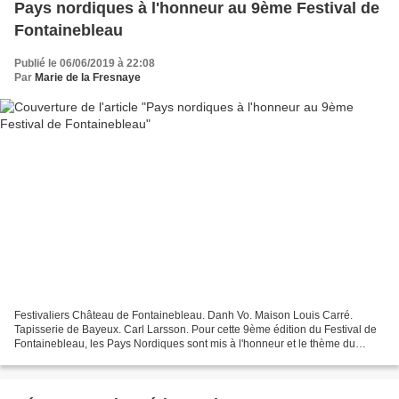
Pays nordiques à l'honneur au 9ème Festival de
Fontainebleau
Publié le 06/06/2019 à 22:08
Par
Marie de la Fresnaye
Festivaliers Château de Fontainebleau. Danh Vo. Maison Louis Carré.
Tapisserie de Bayeux. Carl Larsson. Pour cette 9ème édition du Festival de
Fontainebleau, les Pays Nordiques sont mis à l'honneur et le thème du
Peuple retenu par le Ministère de la Culture...