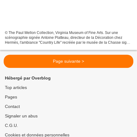
© The Paul Mellon Collection, Virginia Museum of Fine Arts. Sur une
scénographie signée Antoine Platteau, directeur de la Décoration chez
Hermès, l'ambiance "Country Life" recréée par le musée de la Chasse signe
son retour à une programmation plus en...
Page suivante >
Hébergé par Overblog
Top articles
Pages
Contact
Signaler un abus
C.G.U.
Cookies et données personnelles