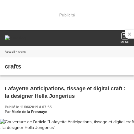
Publicité
MENU
Accueil
» crafts
crafts
Lafayette Anticipations, tissage et digital craft :
la designer Hella Jongerius
Publié le 11/06/2019 à 07:55
Par
Marie de la Fresnaye