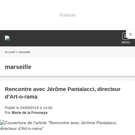
Publicité
MENU
Accueil
» marseille
marseille
Rencontre avec Jérôme Pantalacci, directeur
d’Art-o-rama
Publié le 04/09/2019 à 14:06
Par
Marie de la Fresnaye